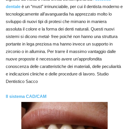
dentale
è un “must” irrinunciabile, per cui il dentista moderno e
tecnologicamente all’avanguardia ha apprezzato molto lo
sviluppo di nuovi tipi di protesi che mimano in maniera
assoluta il colore e la forma dei denti naturali. Questi nuovi
sistemi si dicono metal- free poiché non hanno una struttura
portante in lega preziosa ma hanno invece un supporto in
zirconio o in allumina. Per trarre il massimo vantaggio dalle
nuove proposte è necessario avere un’approfondita
conoscenza delle caratteristiche dei materiali, delle peculiarità
e indicazioni cliniche e delle procedure di lavoro. Studio
Dentistico Sacco
Il sistema CAD/CAM