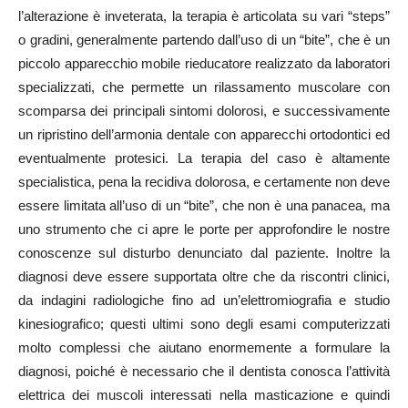
l’alterazione è inveterata, la terapia è articolata su vari “steps”
o gradini, generalmente partendo dall’uso di un “bite”, che è un
piccolo apparecchio mobile rieducatore realizzato da laboratori
specializzati, che permette un rilassamento muscolare con
scomparsa dei principali sintomi dolorosi, e successivamente
un ripristino dell’armonia dentale con apparecchi ortodontici ed
eventualmente protesici. La terapia del caso è altamente
specialistica, pena la recidiva dolorosa, e certamente non deve
essere limitata all’uso di un “bite”, che non è una panacea, ma
uno strumento che ci apre le porte per approfondire le nostre
conoscenze sul disturbo denunciato dal paziente. Inoltre la
diagnosi deve essere supportata oltre che da riscontri clinici,
da indagini radiologiche fino ad un’elettromiografia e studio
kinesiografico; questi ultimi sono degli esami computerizzati
molto complessi che aiutano enormemente a formulare la
diagnosi, poiché è necessario che il dentista conosca l’attività
elettrica dei muscoli interessati nella masticazione e quindi