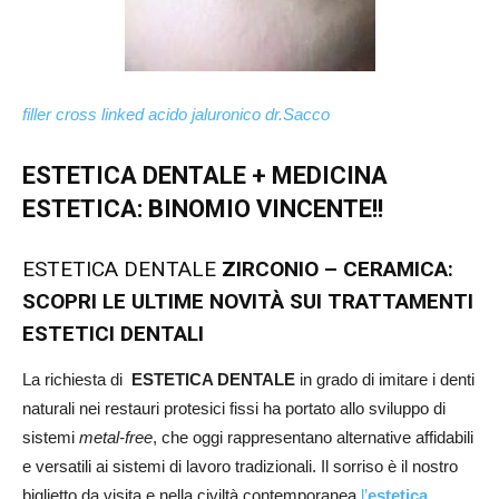
filler cross linked acido jaluronico dr.Sacco
ESTETICA DENTALE + MEDICINA
ESTETICA: BINOMIO VINCENTE!!
ESTETICA DENTALE
ZIRCONIO – CERAMICA:
SCOPRI LE ULTIME NOVITÀ SUI TRATTAMENTI
ESTETICI DENTALI
La richiesta di
ESTETICA DENTALE
in grado di imitare i denti
naturali nei restauri protesici fissi ha portato allo sviluppo di
sistemi
metal-free
, che oggi rappresentano alternative affidabili
e versatili ai sistemi di lavoro tradizionali. Il sorriso è il nostro
biglietto da visita e nella civiltà contemporanea
l’
estetica