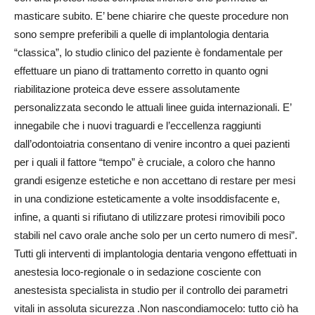
masticare subito. E’ bene chiarire che queste procedure non
sono sempre preferibili a quelle di implantologia dentaria
“classica”, lo studio clinico del paziente è fondamentale per
effettuare un piano di trattamento corretto in quanto ogni
riabilitazione proteica deve essere assolutamente
personalizzata secondo le attuali linee guida internazionali. E’
innegabile che i nuovi traguardi e l’eccellenza raggiunti
dall’odontoiatria consentano di venire incontro a quei pazienti
per i quali il fattore “tempo” è cruciale, a coloro che hanno
grandi esigenze estetiche e non accettano di restare per mesi
in una condizione esteticamente a volte insoddisfacente e,
infine, a quanti si rifiutano di utilizzare protesi rimovibili poco
stabili nel cavo orale anche solo per un certo numero di mesi”.
Tutti gli interventi di implantologia dentaria vengono effettuati in
anestesia loco-regionale o in sedazione cosciente con
anestesista specialista in studio per il controllo dei parametri
vitali in assoluta sicurezza .Non nascondiamocelo: tutto ciò ha