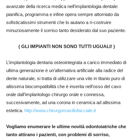
avanzate della ricerca medica nell’implantologia dentale:
pianifica, programma e infine opera sempre attorniato da
sofisticatissimi strumenti che lo aiutano a ri-costruire
minuziosamente il sorriso tanto desiderato dal suo paziente.
( GLI IMPIANTI NON SONO TUTTI UGUALI! )
L’implantologia dentaria osteointegrata a carico immediato di
ultima generazione è un’alternativa artificiale alla radice del
dente naturale, si tratta di utilizzare una vite in titanio puro di
altissima biocompatibilità che è inserita nell’osso del cavo
orale dall’implantologo chirurgo orale e connessa,
succesivamente, ad una corona in ceramica ad altissima
estetica.
http://www.chirurgomaxillofacciale.it
Vogliamo enumerare le ultime novità odontoiatriche che
tanto attirano i pazienti, con problemi di sorriso,