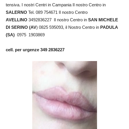
tensiva. I nostri Centri in Campania Il nostro Centro in
SALERNO
Tel. 089 754671 Il nostro Centro
AVELLINO
3492836227 Il nostro Centro in
SAN MICHELE
DI SERINO (AV
) 0825 595093, il Nostro Centro in
PADULA
(SA)
0975 1903869
cell. per urgenze 349 2836227