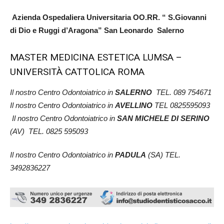
Azienda Ospedaliera Universitaria OO.RR. “ S.Giovanni
di Dio e Ruggi d’Aragona” San Leonardo Salerno
MASTER MEDICINA ESTETICA LUMSA –
UNIVERSITÀ CATTOLICA ROMA
Il nostro Centro Odontoiatrico in
SALERNO
TEL. 089 754671
Il nostro Centro Odontoiatrico in
AVELLINO
TEL 0825595093
Il nostro Centro Odontoiatrico in
SAN MICHELE DI SERINO
(AV) TEL. 0825 595093
Il nostro Centro Odontoiatrico in
PADULA
(SA) TEL.
3492836227