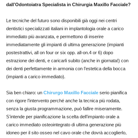
dall’Odontoiatra Specialista in Chirurgia Maxillo Facciale?
Le tecniche del futuro sono disponibili già oggi nei centri
dentistici specializzati italiani in implantologia orale a carico
immediato più avanzata, e permettono di inserire
immediatamente gli impianti di ultima generazione (impianti
postestrattivi, all on four or six opp. all-on.4 or 6) dopo
estrazione dei denti, e caricarli subito (anche in giornata!) con
dei denti perfettamente in armonia con l’estetica della bocca
(impianti a carico immediato).
Sia ben chiaro: un
Chirurgo Maxillo Facciale
serio pianifica
con rigore l’intervento perché anche la tecnica più rodata,
senza la giusta programmazione, può fallire miseramente.
S’intende per pianificazione la scelta dell’impianto orale a
carico immediato osteointegrato di ultima generazione più
idoneo per il sito osseo nel cavo orale che dovrà accoglierlo,