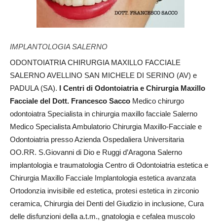
IMPLANTOLOGIA SALERNO
ODONTOIATRIA CHIRURGIA MAXILLO FACCIALE
SALERNO AVELLINO SAN MICHELE DI SERINO (AV) e
PADULA (SA).
I Centri di Odontoiatria e Chirurgia Maxillo
Facciale del Dott. Francesco Sacco
Medico chirurgo
odontoiatra Specialista in chirurgia maxillo facciale Salerno
Medico Specialista Ambulatorio Chirurgia Maxillo-Facciale e
Odontoiatria presso Azienda Ospedaliera Universitaria
OO.RR. S.Giovanni di Dio e Ruggi d’Aragona Salerno
implantologia e traumatologia Centro di Odontoiatria estetica e
Chirurgia Maxillo Facciale Implantologia estetica avanzata
Ortodonzia invisibile ed estetica, protesi estetica in zirconio
ceramica, Chirurgia dei Denti del Giudizio in inclusione, Cura
delle disfunzioni della a.t.m., gnatologia e cefalea muscolo