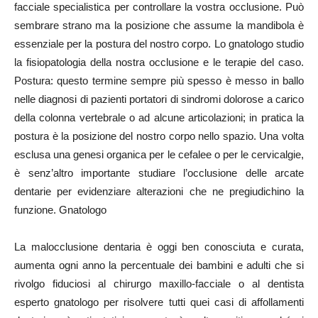
facciale specialistica per controllare la vostra occlusione. Può
sembrare strano ma la posizione che assume la mandibola è
essenziale per la postura del nostro corpo. Lo gnatologo studio
la fisiopatologia della nostra occlusione e le terapie del caso.
Postura: questo termine sempre più spesso è messo in ballo
nelle diagnosi di pazienti portatori di sindromi dolorose a carico
della colonna vertebrale o ad alcune articolazioni; in pratica la
postura è la posizione del nostro corpo nello spazio. Una volta
esclusa una genesi organica per le cefalee o per le cervicalgie,
è senz’altro importante studiare l’occlusione delle arcate
dentarie per evidenziare alterazioni che ne pregiudichino la
funzione. Gnatologo
La malocclusione dentaria è oggi ben conosciuta e curata,
aumenta ogni anno la percentuale dei bambini e adulti che si
rivolgo fiduciosi al chirurgo maxillo-facciale o al dentista
esperto gnatologo per risolvere tutti quei casi di affollamenti