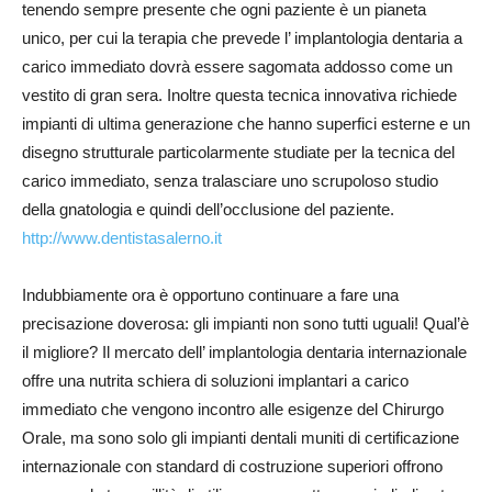
tenendo sempre presente che ogni paziente è un pianeta
unico, per cui la terapia che prevede l’ implantologia dentaria a
carico immediato dovrà essere sagomata addosso come un
vestito di gran sera. Inoltre questa tecnica innovativa richiede
impianti di ultima generazione che hanno superfici esterne e un
disegno strutturale particolarmente studiate per la tecnica del
carico immediato, senza tralasciare uno scrupoloso studio
della gnatologia e quindi dell’occlusione del paziente.
http://www.dentistasalerno.it
Indubbiamente ora è opportuno continuare a fare una
precisazione doverosa: gli impianti non sono tutti uguali! Qual’è
il migliore? Il mercato dell’ implantologia dentaria internazionale
offre una nutrita schiera di soluzioni implantari a carico
immediato che vengono incontro alle esigenze del Chirurgo
Orale, ma sono solo gli impianti dentali muniti di certificazione
internazionale con standard di costruzione superiori offrono