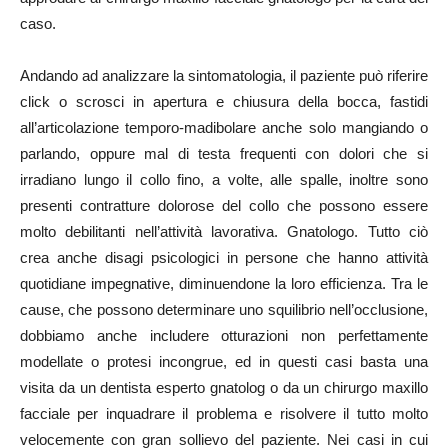
caso.
Andando ad analizzare la sintomatologia, il paziente può riferire
click o scrosci in apertura e chiusura della bocca, fastidi
all’articolazione temporo-madibolare anche solo mangiando o
parlando, oppure mal di testa frequenti con dolori che si
irradiano lungo il collo fino, a volte, alle spalle, inoltre sono
presenti contratture dolorose del collo che possono essere
molto debilitanti nell’attività lavorativa. Gnatologo. Tutto ciò
crea anche disagi psicologici in persone che hanno attività
quotidiane impegnative, diminuendone la loro efficienza. Tra le
cause, che possono determinare uno squilibrio nell’occlusione,
dobbiamo anche includere otturazioni non perfettamente
modellate o protesi incongrue, ed in questi casi basta una
visita da un dentista esperto gnatolog o da un chirurgo maxillo
facciale per inquadrare il problema e risolvere il tutto molto
velocemente con gran sollievo del paziente. Nei casi in cui