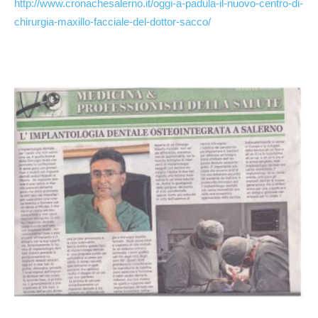
http://www.cronachesalerno.it/oggi-a-padula-il-nuovo-centro-di-
chirurgia-maxillo-facciale-del-dottor-sacco/