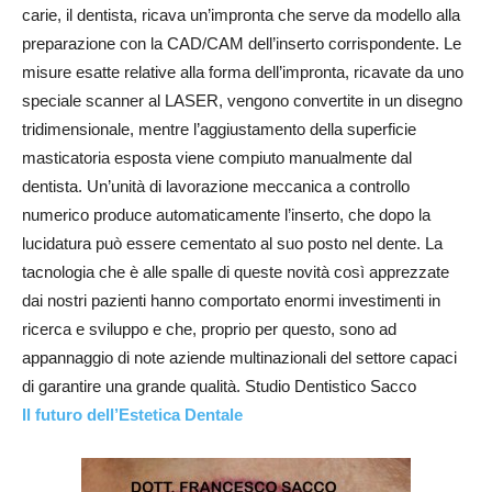
carie, il dentista, ricava un’impronta che serve da modello alla
preparazione con la CAD/CAM dell’inserto corrispondente. Le
misure esatte relative alla forma dell’impronta, ricavate da uno
speciale scanner al LASER, vengono convertite in un disegno
tridimensionale, mentre l’aggiustamento della superficie
masticatoria esposta viene compiuto manualmente dal
dentista. Un’unità di lavorazione meccanica a controllo
numerico produce automaticamente l’inserto, che dopo la
lucidatura può essere cementato al suo posto nel dente. La
tacnologia che è alle spalle di queste novità così apprezzate
dai nostri pazienti hanno comportato enormi investimenti in
ricerca e sviluppo e che, proprio per questo, sono ad
appannaggio di note aziende multinazionali del settore capaci
di garantire una grande qualità. Studio Dentistico Sacco
Il futuro dell’Estetica Dentale