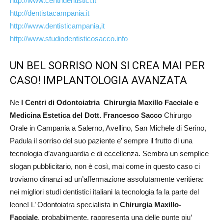
http://www.centridentistici.it
http://dentistacampania.it
http://www.dentisticampania,it
http://www.studiodentisticosacco.info
UN BEL SORRISO NON SI CREA MAI PER
CASO! IMPLANTOLOGIA AVANZATA
Ne
I Centri di Odontoiatria Chirurgia Maxillo Facciale e
Medicina Estetica del Dott. Francesco Sacco
Chirurgo
Orale in Campania a Salerno, Avellino, San Michele di Serino,
Padula il sorriso del suo paziente e’ sempre il frutto di una
tecnologia d’avanguardia e di eccellenza. Sembra un semplice
slogan pubblicitario, non è così, mai come in questo caso ci
troviamo dinanzi ad un’affermazione assolutamente veritiera:
nei migliori studi dentistici italiani la tecnologia fa la parte del
leone! L’ Odontoiatra specialista in
Chirurgia Maxillo-
Facciale
, probabilmente, rappresenta una delle punte piu’