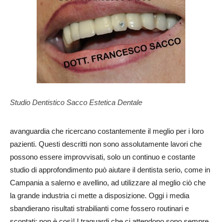
Studio Dentistico Sacco Estetica Dentale
avanguardia che ricercano costantemente il meglio per i loro
pazienti. Questi descritti non sono assolutamente lavori che
possono essere improvvisati, solo un continuo e costante
studio di approfondimento può aiutare il dentista serio, come in
Campania a salerno e avellino, ad utilizzare al meglio ciò che
la grande industria ci mette a disposizione. Oggi i media
sbandierano risultati strabilianti come fossero routinari e
scontati: non è così! I traguardi che ci attendono sono sempre