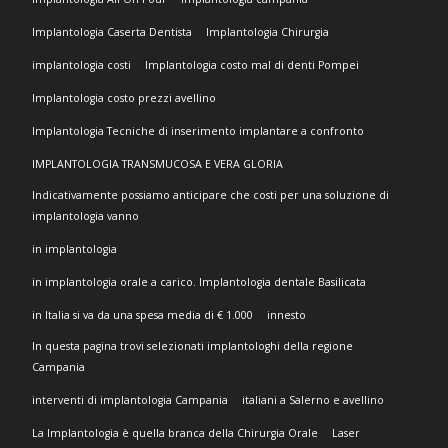
Implantologia Caserta Dentista
Implantologia Chirurgia
implantologia costi
Implantologia costo mal di denti Pompei
Implantologia costo prezzi avellino
Implantologia Tecniche di inserimento implantare a confronto
IMPLANTOLOGIA TRANSMUCOSA E VERA GLORIA
Indicativamente possiamo anticipare che costi per una soluzione di
implantologia vanno
in implantologia
in implantologia orale a carico. Implantologia dentale Basilicata
in Italia si va da una spesa media di € 1.000
innesto
In questa pagina trovi selezionati implantologhi della regione
Campania
interventi di implantologia Campania
italiani a Salerno e avellino
La Implantologia è quella branca della Chirurgia Orale
Laser