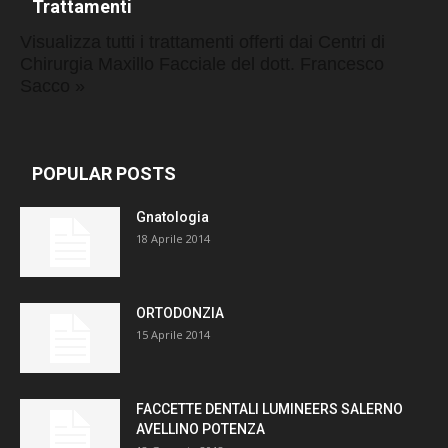
Trattamenti
Visualizza tutti i trattamenti offerti dai Centri di
Chirurgia Maxillo Facciale del dott. Francesco
Sacco »
POPULAR POSTS
Gnatologia
18 Aprile 2014
ORTODONZIA
15 Aprile 2014
FACCETTE DENTALI LUMINEERS SALERNO
AVELLINO POTENZA