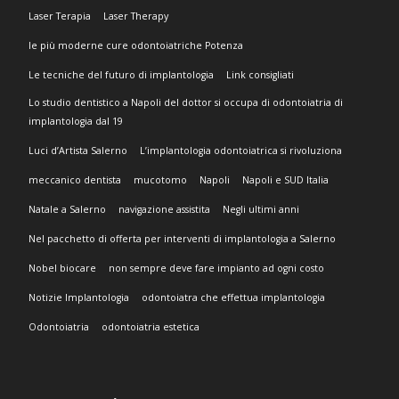
Laser Terapia
Laser Therapy
le più moderne cure odontoiatriche Potenza
Le tecniche del futuro di implantologia
Link consigliati
Lo studio dentistico a Napoli del dottor si occupa di odontoiatria di
implantologia dal 19
Luci d’Artista Salerno
L’implantologia odontoiatrica si rivoluziona
meccanico dentista
mucotomo
Napoli
Napoli e SUD Italia
Natale a Salerno
navigazione assistita
Negli ultimi anni
Nel pacchetto di offerta per interventi di implantologia a Salerno
Nobel biocare
non sempre deve fare impianto ad ogni costo
Notizie Implantologia
odontoiatra che effettua implantologia
Odontoiatria
odontoiatria estetica