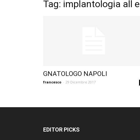
Tag: implantologia all 
GNATOLOGO NAPOLI
francesco
-
29 Dicembre 2017
EDITOR PICKS