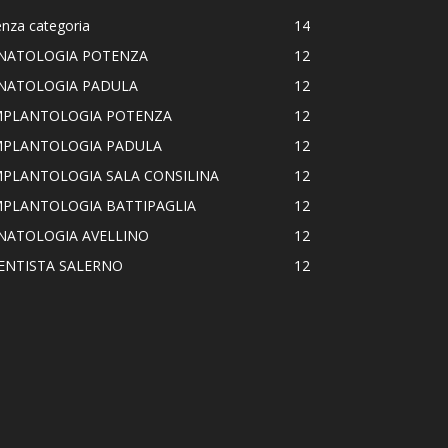
nza categoria
14
NATOLOGIA POTENZA
12
NATOLOGIA PADULA
12
MPLANTOLOGIA POTENZA
12
MPLANTOLOGIA PADULA
12
MPLANTOLOGIA SALA CONSILINA
12
MPLANTOLOGIA BATTIPAGLIA
12
NATOLOGIA AVELLINO
12
ENTISTA SALERNO
12