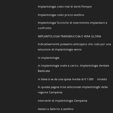
Implantologia costo mal di denti Pompei
Implantologia costo prezzi avellino
Implantologia Tecniche di inserimento implantare a
confronto
IMPLANTOLOGIA TRANSMUCOSA E VERA GLORIA
Indicativamente possiamo anticipare che costi per una
soluzione di implantologia vanno
in implantologia
in implantologia orale a carico. Implantologia dentale
Basilicata
in Italia si va da una spesa media di € 1.000
innesto
In questa pagina trovi selezionati implantologhi della
regione Campania
interventi di implantologia Campania
italiani a Salerno e avellino