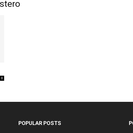
estero
0
POPULAR POSTS
P